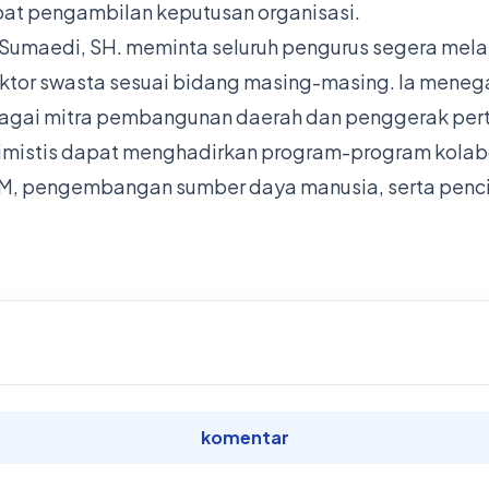
pat pengambilan keputusan organisasi.
i Sumaedi, SH. meminta seluruh pengurus segera mela
tor swasta sesuai bidang masing-masing. Ia menega
bagai mitra pembangunan daerah dan penggerak per
ptimistis dapat menghadirkan program-program kola
, pengembangan sumber daya manusia, serta pencipt
komentar