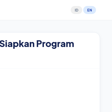
ID
EN
 Siapkan Program