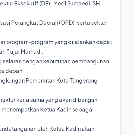
ektur Eksekutif (DE), Medi Sumaedi, SH.
si Perangkat Daerah (OPD), serta sektor
gar program-program yang dijalankan dapat
,” ujar Marhadi.
ng selaras dengan kebutuhan pembangunan
ke depan.
lingkungan Pemerintah Kota Tangerang
uktur kerja sama yang akan dibangun.
an menempatkan Ketua Kadin sebagai
nandatanganan oleh Ketua Kadin akan