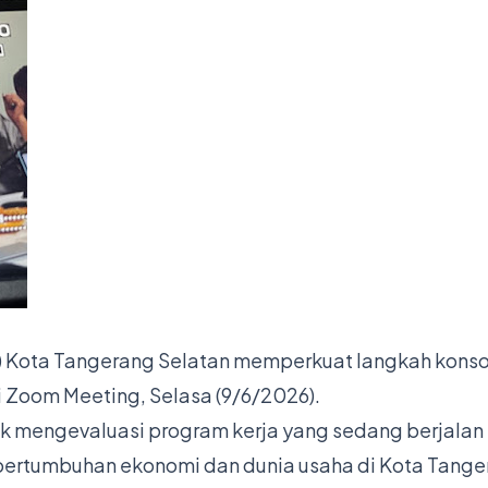
) Kota Tangerang Selatan memperkuat langkah konsoli
i Zoom Meeting, Selasa (9/6/2026).
uk mengevaluasi program kerja yang sedang berjalan
pertumbuhan ekonomi dan dunia usaha di Kota Tange