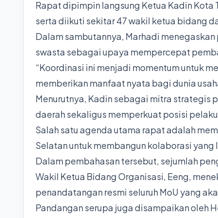
Rapat dipimpin langsung Ketua Kadin Kota T
serta diikuti sekitar 47 wakil ketua bidang
Dalam sambutannya, Marhadi menegaskan pen
swasta sebagai upaya mempercepat pemba
“Koordinasi ini menjadi momentum untuk me
memberikan manfaat nyata bagi dunia usaha
Menurutnya, Kadin sebagai mitra strategi
daerah sekaligus memperkuat posisi pelak
Salah satu agenda utama rapat adalah mem
Selatan untuk membangun kolaborasi yang l
Dalam pembahasan tersebut, sejumlah peng
Wakil Ketua Bidang Organisasi, Eeng, men
penandatangan resmi seluruh MoU yang aka
Pandangan serupa juga disampaikan oleh He