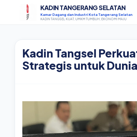
KADIN TANGERANG SELATAN
Kamar Dagang dan Industri Kota Tangerang Selatan
KADIN TANGSEL KUAT, UMKM TUMBUH, EKONOMI MAJU
Kadin Tangsel Perku
Strategis untuk Duni