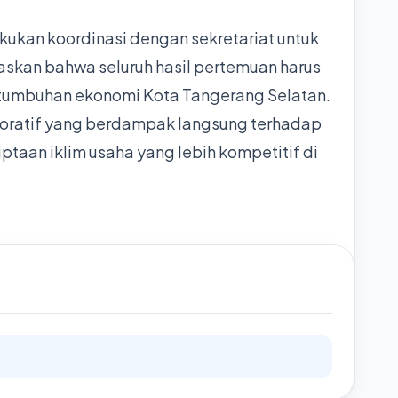
kukan koordinasi dengan sekretariat untuk
skan bahwa seluruh hasil pertemuan harus
tumbuhan ekonomi Kota Tangerang Selatan.
boratif yang berdampak langsung terhadap
aan iklim usaha yang lebih kompetitif di