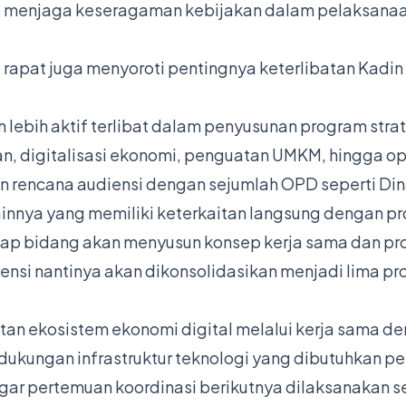
s menjaga keseragaman kebijakan dalam pelaksanaan
rapat juga menyoroti pentingnya keterlibatan Kadi
lebih aktif terlibat dalam penyusunan program stra
, digitalisasi ekonomi, penguatan UMKM, hingga op
n rencana audiensi dengan sejumlah OPD seperti Din
i lainnya yang memiliki keterkaitan langsung dengan
tiap bidang akan menyusun konsep kerja sama dan p
ensi nantinya akan dikonsolidasikan menjadi lima p
an ekosistem ekonomi digital melalui kerja sama de
ukungan infrastruktur teknologi yang dibutuhkan pe
agar pertemuan koordinasi berikutnya dilaksanakan 