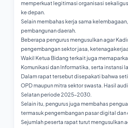
memperkuat legitimasi organisasi sekaligu
ke depan.
Selain membahas kerja sama kelembagaan, 
pembangunan daerah.
Beberapa pengurus mengusulkan agar Kadin 
pengembangan sektor jasa, ketenagakerjaan
Wakil Ketua Bidang terkait juga memaparka
Komunikasi dan Informatika, serta instans
Dalam rapat tersebut disepakati bahwa se
OPD maupun mitra sektor swasta. Hasil audi
Selatan periode 2025-2030.
Selain itu, pengurus juga membahas penguat
termasuk pengembangan pasar digital dan d
Sejumlah peserta rapat turut mengusulkan 