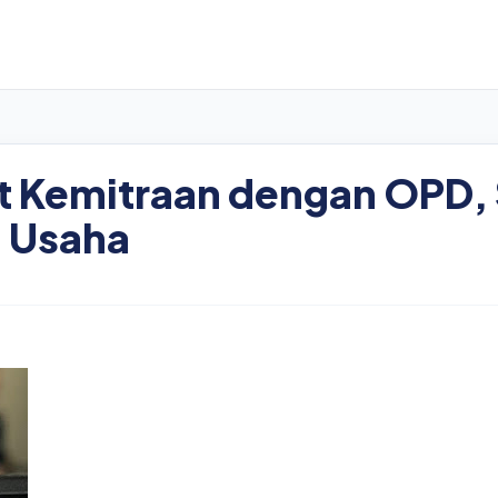
at Kemitraan dengan OPD,
a Usaha