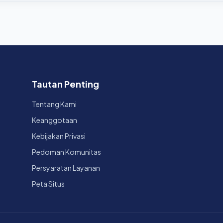
Tautan Penting
Tentang Kami
Keanggotaan
Kebijakan Privasi
Pedoman Komunitas
Persyaratan Layanan
Peta Situs