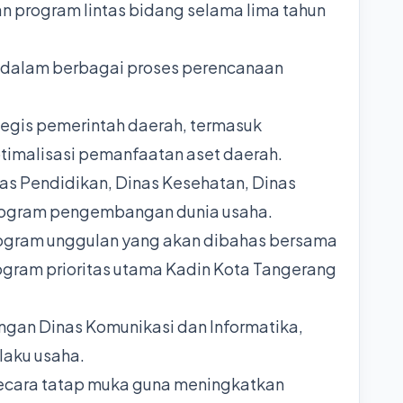
 program lintas bidang selama lima tahun
n dalam berbagai proses perencanaan
tegis pemerintah daerah, termasuk
timalisasi pemanfaatan aset daerah.
as Pendidikan, Dinas Kesehatan, Dinas
 program pengembangan dunia usaha.
rogram unggulan yang akan dibahas bersama
rogram prioritas utama Kadin Kota Tangerang
ngan Dinas Komunikasi dan Informatika,
laku usaha.
secara tatap muka guna meningkatkan