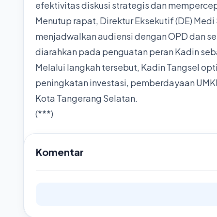
efektivitas diskusi strategis dan memperce
Menutup rapat, Direktur Eksekutif (DE) Med
menjadwalkan audiensi dengan OPD dan sek
diarahkan pada penguatan peran Kadin se
Melalui langkah tersebut, Kadin Tangsel o
peningkatan investasi, pemberdayaan UMKM
Kota Tangerang Selatan.
(***)
Komentar